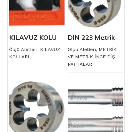
KILAVUZ KOLU
DIN 223 Metrik
İnce Diş Pafta
Ölçü Aletleri
,
KILAVUZ
Ölçü Aletleri
,
METRİK
KOLLARI
VE METRİK İNCE DİŞ
PAFTALAR