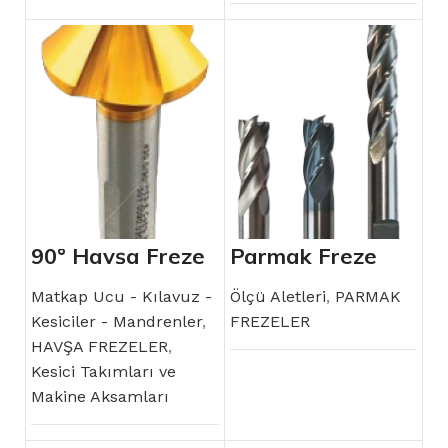
90° Havşa Freze
Parmak Freze
Matkap Ucu - Kılavuz -
Ölçü Aletleri
,
PARMAK
Kesiciler - Mandrenler
,
FREZELER
HAVŞA FREZELER
,
Kesici Takımları ve
Makine Aksamları