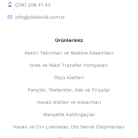
(216) 208 41 43
info@ykteknik.com.tr
Ürünlerimiz
Kesici Takımları ve Makine Aksamları
Gres ve Yakıt Transfer Pompaları
Ölçü Aletleri
Pançlar, Testereler, Sds ve Fırçalar
Havalı Aletler ve Aksamları
Manyetik Kaldırgaçlar
Havalı ve Crv Lokmalar, Oto Servis Ekipmanları