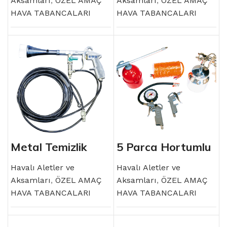
Aksamları
,
ÖZEL AMAÇ
Aksamları
,
ÖZEL AMAÇ
HAVA TABANCALARI
HAVA TABANCALARI
Metal Temizlik
5 Parça Hortumlu
Tabancası
Hava Tabancaları
Seti
Havalı Aletler ve
Havalı Aletler ve
Aksamları
,
ÖZEL AMAÇ
Aksamları
,
ÖZEL AMAÇ
HAVA TABANCALARI
HAVA TABANCALARI