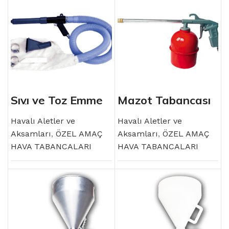
Sıvı ve Toz Emme
Mazot Tabancası
Tabancası
Havalı Aletler ve
Havalı Aletler ve
Aksamları
,
ÖZEL AMAÇ
Aksamları
,
ÖZEL AMAÇ
HAVA TABANCALARI
HAVA TABANCALARI