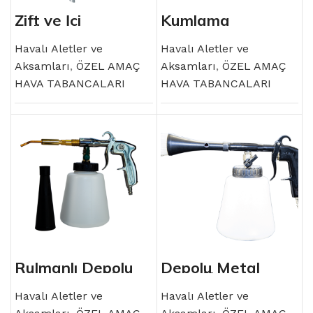
Zift ve İci
Kumlama
Tabancası
Tabancası
Havalı Aletler ve
Havalı Aletler ve
Aksamları
,
ÖZEL AMAÇ
Aksamları
,
ÖZEL AMAÇ
HAVA TABANCALARI
HAVA TABANCALARI
Rulmanlı Depolu
Depolu Metal
Metal Temizlik
Temizlik Tabancası
Tabancası
Havalı Aletler ve
Havalı Aletler ve