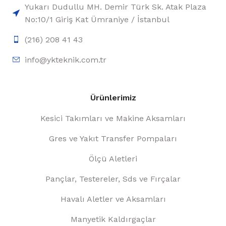
Yukarı Dudullu MH. Demir Türk Sk. Atak Plaza
No:10/1 Giriş Kat Ümraniye / İstanbul
(216) 208 41 43
info@ykteknik.com.tr
Ürünlerimiz
Kesici Takımları ve Makine Aksamları
Gres ve Yakıt Transfer Pompaları
Ölçü Aletleri
Pançlar, Testereler, Sds ve Fırçalar
Havalı Aletler ve Aksamları
Manyetik Kaldırgaçlar