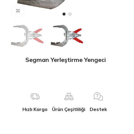
Büyütmek için tıklayın
Segman Yerleştirme Yengeci
Hızlı Kargo
Ürün Çeşitliliği
Destek