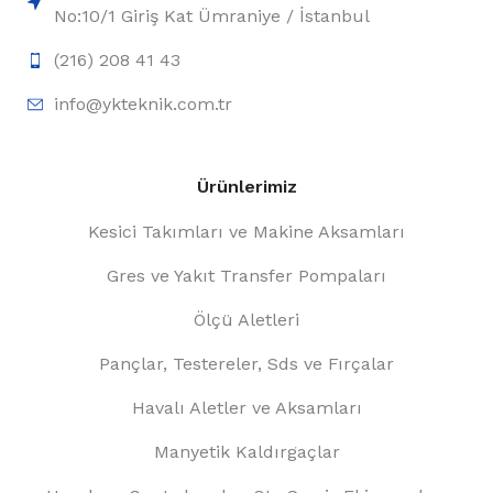
No:10/1 Giriş Kat Ümraniye / İstanbul
(216) 208 41 43
info@ykteknik.com.tr
Ürünlerimiz
Kesici Takımları ve Makine Aksamları
Gres ve Yakıt Transfer Pompaları
Ölçü Aletleri
Pançlar, Testereler, Sds ve Fırçalar
Havalı Aletler ve Aksamları
Manyetik Kaldırgaçlar