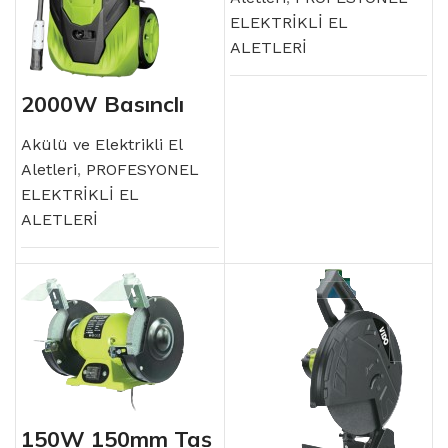
ELEKTRİKLİ EL
ALETLERİ
2000W Basınçlı
Yıkama Makinesi
Akülü ve Elektrikli El
Aletleri
,
PROFESYONEL
ELEKTRİKLİ EL
ALETLERİ
150W 150mm Taş