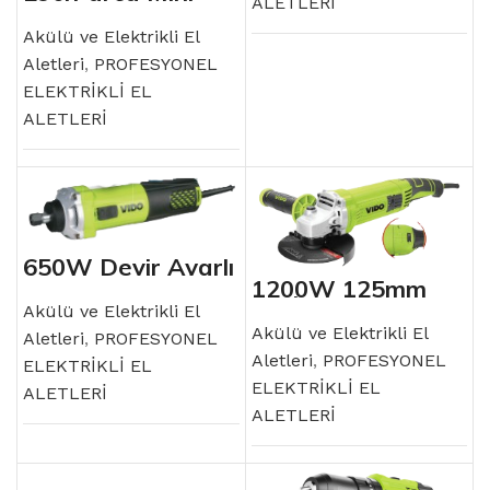
ALETLERİ
Taşlama Seti
Akülü ve Elektrikli El
Aletleri
,
PROFESYONEL
ELEKTRİKLİ EL
ALETLERİ
650W Devir Ayarlı
Kalıpçı Taşlama
1200W 125mm
Taşlama
Akülü ve Elektrikli El
Akülü ve Elektrikli El
Aletleri
,
PROFESYONEL
Aletleri
,
PROFESYONEL
ELEKTRİKLİ EL
ELEKTRİKLİ EL
ALETLERİ
ALETLERİ