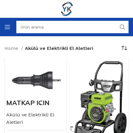
Home
Akülü ve Elektrikli El Aletleri
MATKAP İÇİN
POP PERÇİN
ADAPTÖRÜ 1/4″
Akülü ve Elektrikli El
Aletleri