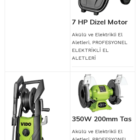
7 HP Dizel Motor
Basınçlı Yıkama
Makinesi
Akülü ve Elektrikli El
Aletleri
,
PROFESYONEL
ELEKTRİKLİ EL
ALETLERİ
350W 200mm Taş
Motoru
Akülü ve Elektrikli El
Aletleri
,
PROFESYONEL