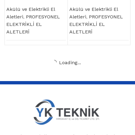
Hava Tabancası
Akülü ve Elektrikli El
Akülü ve Elektrikli El
Aletleri
,
PROFESYONEL
Aletleri
,
PROFESYONEL
ELEKTRİKLİ EL
ELEKTRİKLİ EL
ALETLERİ
ALETLERİ
Load more products
Yukarı Dudullu MH. Demir Türk Sk. Atak Plaza