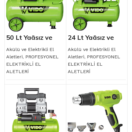
50 Lt Yağsız ve
24 Lt Yağsız ve
Sessiz Kompresör
Sessiz Kompresör
Akülü ve Elektrikli El
Akülü ve Elektrikli El
Aletleri
,
PROFESYONEL
Aletleri
,
PROFESYONEL
ELEKTRİKLİ EL
ELEKTRİKLİ EL
ALETLERİ
ALETLERİ