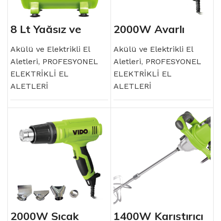
8 Lt Yağsız ve
2000W Ayarlı
Sessiz Kompresör
Sıcak Hava
Tabancası
Akülü ve Elektrikli El
Akülü ve Elektrikli El
Aletleri
,
PROFESYONEL
Aletleri
,
PROFESYONEL
ELEKTRİKLİ EL
ELEKTRİKLİ EL
ALETLERİ
ALETLERİ
2000W Sıcak
1400W Karıştırıcı