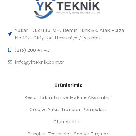
Yukarı Dudullu MH. Demir Türk Sk. Atak Plaza
No:10/1 Giriş Kat Ümraniye / İstanbul
(216) 208 41 43
info@ykteknik.com.tr
Ürünlerimiz
Kesici Takımları ve Makine Aksamları
Gres ve Yakıt Transfer Pompaları
Ölçü Aletleri
Pançlar, Testereler, Sds ve Fırçalar