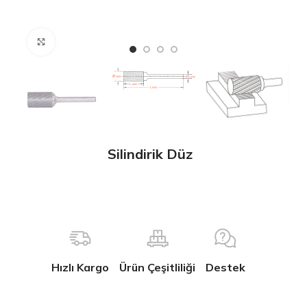
Büyütmek için tıklayın
Silindirik Düz
Hızlı Kargo
Ürün Çeşitliliği
Destek