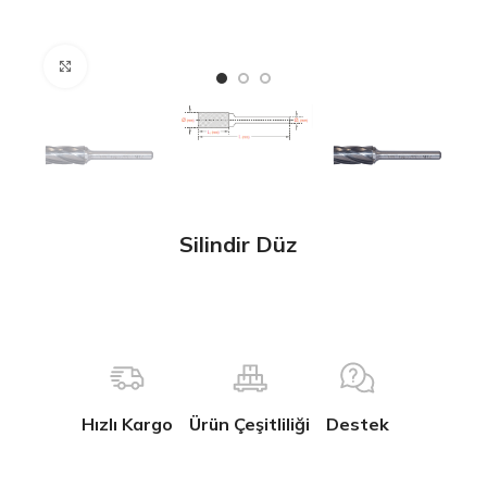
Büyütmek için tıklayın
Silindir Düz
Hızlı Kargo
Ürün Çeşitliliği
Destek