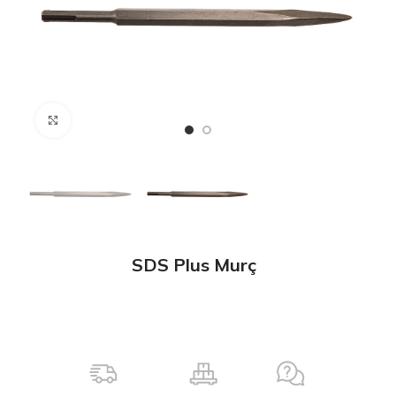
Büyütmek için tıklayın
SDS Plus Murç