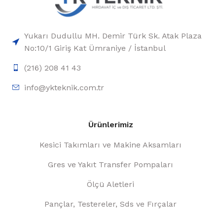
Yukarı Dudullu MH. Demir Türk Sk. Atak Plaza
No:10/1 Giriş Kat Ümraniye / İstanbul
(216) 208 41 43
info@ykteknik.com.tr
Ürünlerimiz
Kesici Takımları ve Makine Aksamları
Gres ve Yakıt Transfer Pompaları
Ölçü Aletleri
Pançlar, Testereler, Sds ve Fırçalar