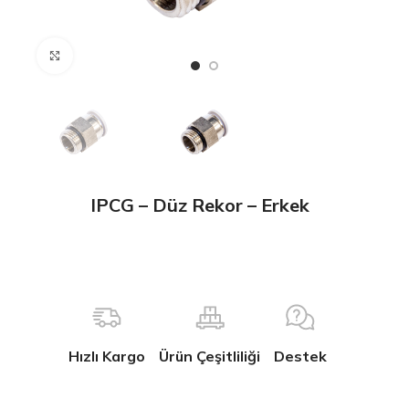
Büyütmek için tıklayın
IPCG – Düz Rekor – Erkek
Hızlı Kargo
Ürün Çeşitliliği
Destek