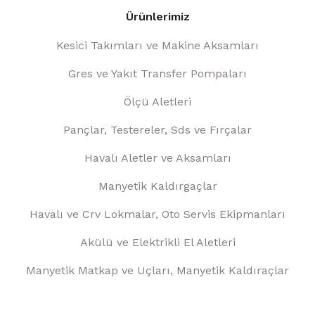
Ürünlerimiz
Kesici Takımları ve Makine Aksamları
Gres ve Yakıt Transfer Pompaları
Ölçü Aletleri
Pançlar, Testereler, Sds ve Fırçalar
Havalı Aletler ve Aksamları
Manyetik Kaldırgaçlar
Havalı ve Crv Lokmalar, Oto Servis Ekipmanları
Akülü ve Elektrikli El Aletleri
Manyetik Matkap ve Uçları, Manyetik Kaldıraçlar