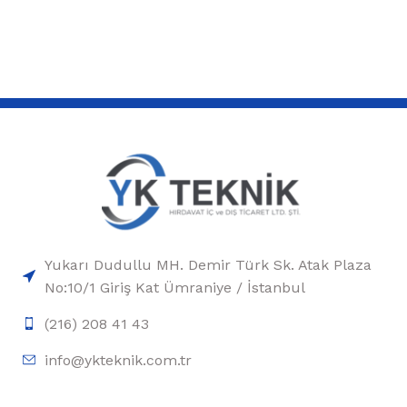
Yukarı Dudullu MH. Demir Türk Sk. Atak Plaza
No:10/1 Giriş Kat Ümraniye / İstanbul
(216) 208 41 43
info@ykteknik.com.tr