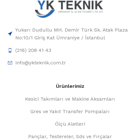
Yukarı Dudullu MH. Demir Türk Sk. Atak Plaza
No:10/1 Giriş Kat Ümraniye / İstanbul
(216) 208 41 43
info@ykteknik.com.tr
Ürünlerimiz
Kesici Takımları ve Makine Aksamları
Gres ve Yakıt Transfer Pompaları
Ölçü Aletleri
Pançlar, Testereler, Sds ve Fırçalar