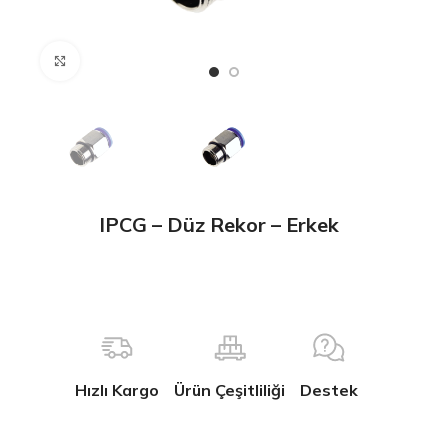
Büyütmek için tıklayın
IPCG – Düz Rekor – Erkek
Hızlı Kargo
Ürün Çeşitliliği
Destek