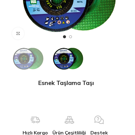
Büyütmek için tıklayın
Esnek Taşlama Taşı
Hızlı Kargo
Ürün Çeşitliliği
Destek