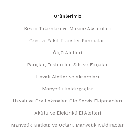
Ürünlerimiz
Kesici Takımları ve Makine Aksamları
Gres ve Yakıt Transfer Pompaları
Ölçü Aletleri
Pançlar, Testereler, Sds ve Fırçalar
Havalı Aletler ve Aksamları
Manyetik Kaldırgaçlar
Havalı ve Crv Lokmalar, Oto Servis Ekipmanları
Akülü ve Elektrikli El Aletleri
Manyetik Matkap ve Uçları, Manyetik Kaldıraçlar