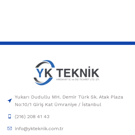
Yukarı Dudullu MH. Demir Türk Sk. Atak Plaza
No:10/1 Giriş Kat Ümraniye / İstanbul
(216) 208 41 43
info@ykteknik.com.tr