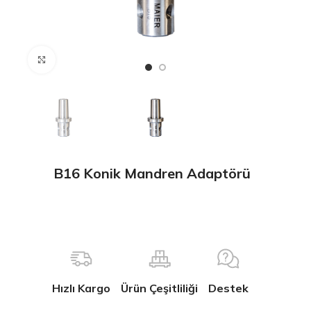
Büyütmek için tıklayın
B16 Konik Mandren Adaptörü
Hızlı Kargo
Ürün Çeşitliliği
Destek