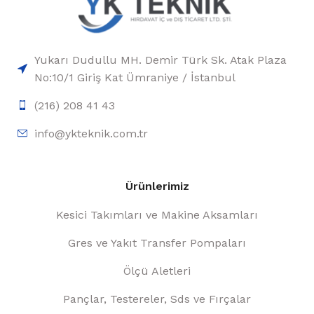
Yukarı Dudullu MH. Demir Türk Sk. Atak Plaza
No:10/1 Giriş Kat Ümraniye / İstanbul
(216) 208 41 43
info@ykteknik.com.tr
Ürünlerimiz
Kesici Takımları ve Makine Aksamları
Gres ve Yakıt Transfer Pompaları
Ölçü Aletleri
Pançlar, Testereler, Sds ve Fırçalar