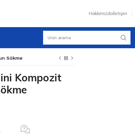
Hakkımızda
İletişim
mun Sökme
ini Kompozit
Sökme