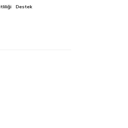
liliği
Destek