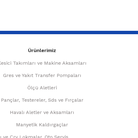
Ürünlerimiz
Kesici Takımları ve Makine Aksamları
Gres ve Yakıt Transfer Pompaları
Ölçü Aletleri
Pançlar, Testereler, Sds ve Fırçalar
Havalı Aletler ve Aksamları
Manyetik Kaldırgaçlar
ı ve Crv Lokmalar, Oto Servis