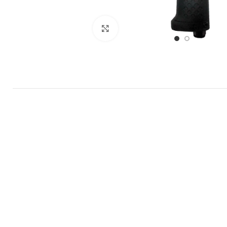
Büyütmek için tıklayın