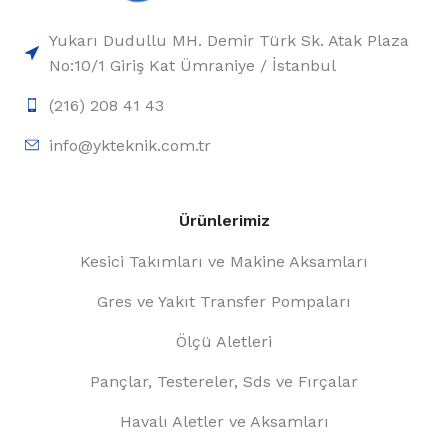
Yukarı Dudullu MH. Demir Türk Sk. Atak Plaza
No:10/1 Giriş Kat Ümraniye / İstanbul
(216) 208 41 43
info@ykteknik.com.tr
Ürünlerimiz
Kesici Takımları ve Makine Aksamları
Gres ve Yakıt Transfer Pompaları
Ölçü Aletleri
Pançlar, Testereler, Sds ve Fırçalar
Havalı Aletler ve Aksamları