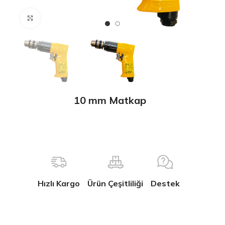
Büyütmek için tıklayın
10 mm Matkap
Hızlı Kargo
Ürün Çeşitliliği
Destek