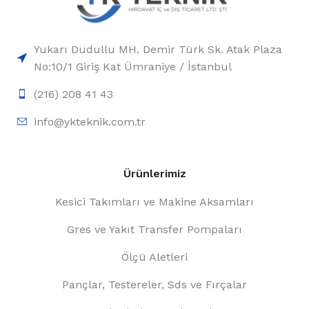
Yukarı Dudullu MH. Demir Türk Sk. Atak Plaza
No:10/1 Giriş Kat Ümraniye / İstanbul
(216) 208 41 43
info@ykteknik.com.tr
Ürünlerimiz
Kesici Takımları ve Makine Aksamları
Gres ve Yakıt Transfer Pompaları
Ölçü Aletleri
Pançlar, Testereler, Sds ve Fırçalar