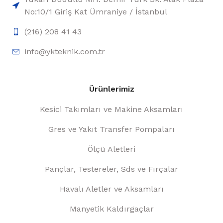
No:10/1 Giriş Kat Ümraniye / İstanbul
(216) 208 41 43
info@ykteknik.com.tr
Ürünlerimiz
Kesici Takımları ve Makine Aksamları
Gres ve Yakıt Transfer Pompaları
Ölçü Aletleri
Pançlar, Testereler, Sds ve Fırçalar
Havalı Aletler ve Aksamları
Manyetik Kaldırgaçlar