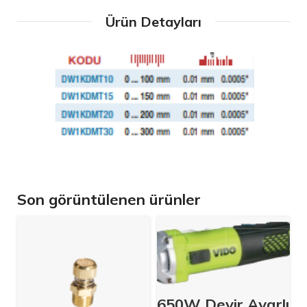
Ürün Detayları
Son görüntülenen ürünler
650W Devir Ayarlı