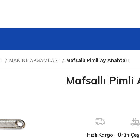
rı
MAKİNE AKSAMLARI
Mafsallı Pimli Ay Anahtarı
Mafsallı Pimli
Hızlı Kargo
Ürün Çeşit