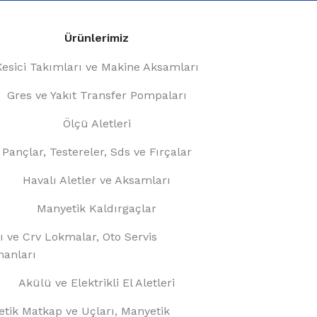
Ürünlerimiz
Kesici Takımları ve Makine Aksamları
Gres ve Yakıt Transfer Pompaları
Ölçü Aletleri
Pançlar, Testereler, Sds ve Fırçalar
Havalı Aletler ve Aksamları
Manyetik Kaldırgaçlar
ı ve Crv Lokmalar, Oto Servis
anları
Akülü ve Elektrikli El Aletleri
tik Matkap ve Uçları, Manyetik