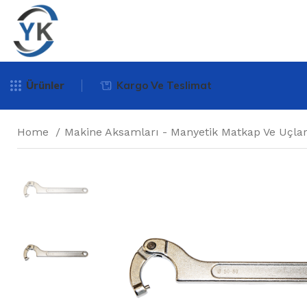
Ürünler
Kargo Ve Teslimat
Home
Makine Aksamları - Manyetik Matkap Ve Uçla