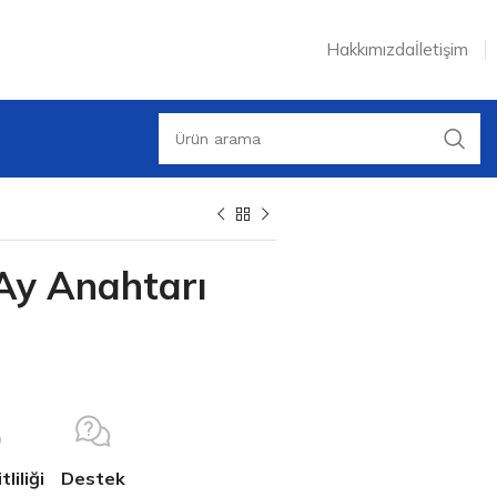
Hakkımızda
İletişim
 Ay Anahtarı
liliği
Destek