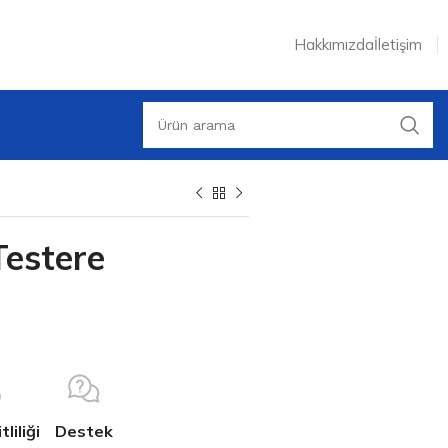
Hakkımızda
İletişim
Testere
liliği
Destek