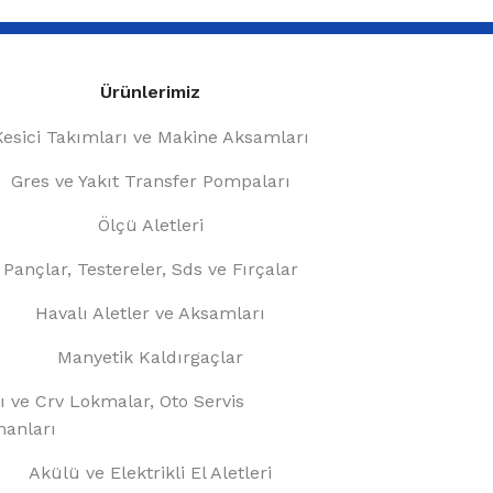
Ürünlerimiz
Kesici Takımları ve Makine Aksamları
Gres ve Yakıt Transfer Pompaları
Ölçü Aletleri
Pançlar, Testereler, Sds ve Fırçalar
Havalı Aletler ve Aksamları
Manyetik Kaldırgaçlar
ı ve Crv Lokmalar, Oto Servis
anları
Akülü ve Elektrikli El Aletleri