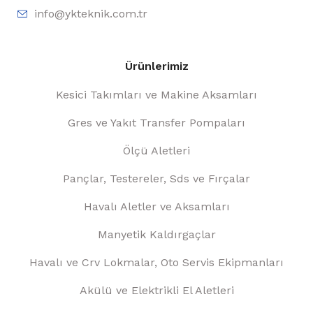
info@ykteknik.com.tr
Ürünlerimiz
Kesici Takımları ve Makine Aksamları
Gres ve Yakıt Transfer Pompaları
Ölçü Aletleri
Pançlar, Testereler, Sds ve Fırçalar
Havalı Aletler ve Aksamları
Manyetik Kaldırgaçlar
Havalı ve Crv Lokmalar, Oto Servis Ekipmanları
Akülü ve Elektrikli El Aletleri