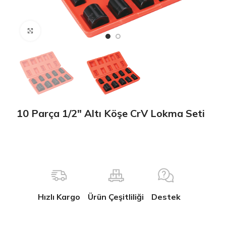
Büyütmek için tıklayın
10 Parça 1/2″ Altı Köşe CrV Lokma Seti
Hızlı Kargo
Ürün Çeşitliliği
Destek