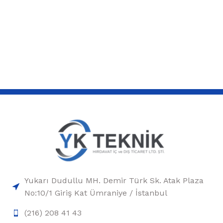
Yukarı Dudullu MH. Demir Türk Sk. Atak Plaza
No:10/1 Giriş Kat Ümraniye / İstanbul
(216) 208 41 43